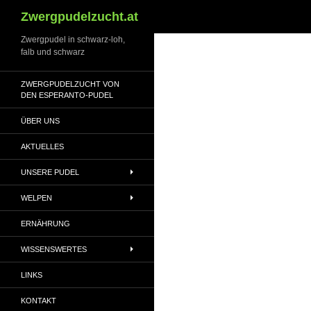
Suchen
Zwergpudelzucht.at
Zwergpudel in schwarz-loh,
falb und schwarz
ZWERGPUDELZUCHT VON
DEN ESPERANTO-PUDEL
ÜBER UNS
AKTUELLES
UNSERE PUDEL
WELPEN
ERNÄHRUNG
WISSENSWERTES
LINKS
KONTAKT