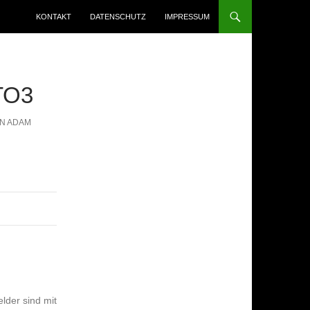
ZUM INHALT SPRINGEN
KONTAKT
DATENSCHUTZ
IMPRESSUM
TO3
ON ADAM
elder sind mit