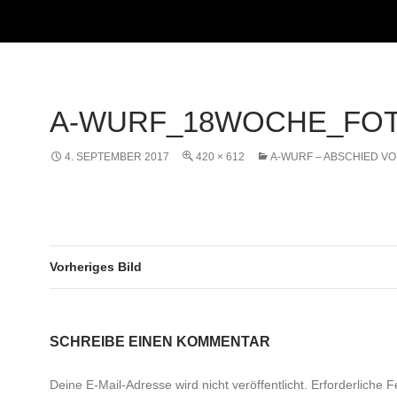
A-WURF_18WOCHE_FO
4. SEPTEMBER 2017
420 × 612
A-WURF – ABSCHIED V
Vorheriges Bild
SCHREIBE EINEN KOMMENTAR
Deine E-Mail-Adresse wird nicht veröffentlicht.
Erforderliche F