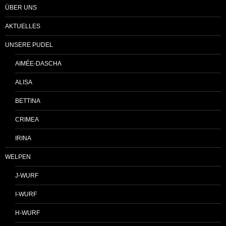
ÜBER UNS
AKTUELLES
UNSERE PUDEL
AIMÉE-DASCHA
ALISA
BETTINA
CRIMEA
IRINA
WELPEN
J-WURF
I-WURF
H-WURF