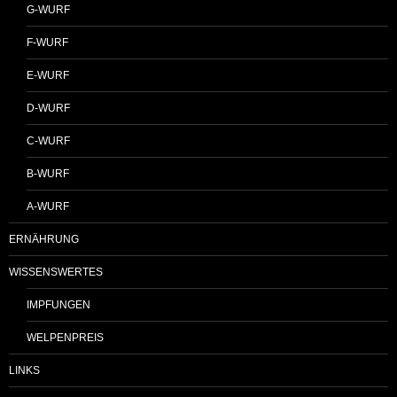
G-WURF
F-WURF
E-WURF
D-WURF
C-WURF
B-WURF
A-WURF
ERNÄHRUNG
WISSENSWERTES
IMPFUNGEN
WELPENPREIS
LINKS