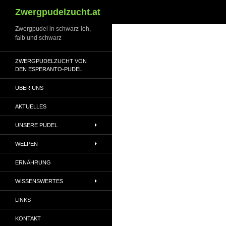
Suchen
Zwergpudelzucht.at
Zwergpudel in schwarz-loh,
falb und schwarz
ZWERGPUDELZUCHT VON
DEN ESPERANTO-PUDEL
ÜBER UNS
AKTUELLES
UNSERE PUDEL
WELPEN
ERNÄHRUNG
WISSENSWERTES
LINKS
KONTAKT