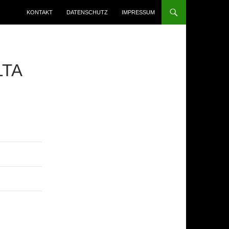
ZUM INHALT SPRINGEN
KONTAKT
DATENSCHUTZ
IMPRESSUM
LTA