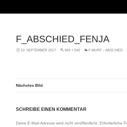
F_ABSCHIED_FENJA
10. SEPTEMBER 2017
960 × 640
F-WURF – ABSCHIED
Nächstes Bild
SCHREIBE EINEN KOMMENTAR
Deine E-Mail-Adresse wird nicht veröffentlicht.
Erforderliche F