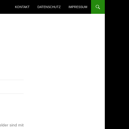
ZUM INHALT SPRINGEN
KONTAKT
DATENSCHUTZ
IMPRESSUM
elder sind mit