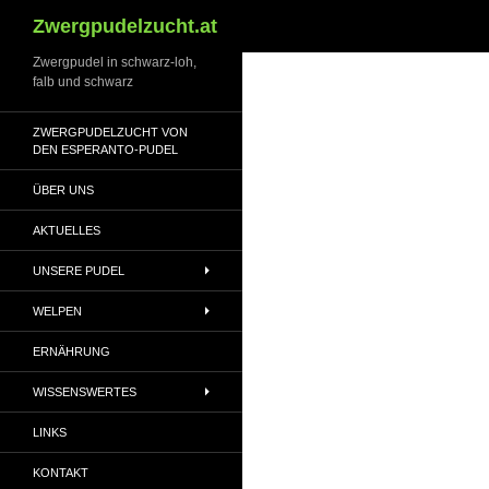
Suchen
Zwergpudelzucht.at
Zwergpudel in schwarz-loh,
falb und schwarz
ZWERGPUDELZUCHT VON
DEN ESPERANTO-PUDEL
ÜBER UNS
AKTUELLES
UNSERE PUDEL
WELPEN
ERNÄHRUNG
WISSENSWERTES
LINKS
KONTAKT