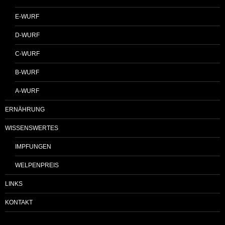
E-WURF
D-WURF
C-WURF
B-WURF
A-WURF
ERNÄHRUNG
WISSENSWERTES
IMPFUNGEN
WELPENPREIS
LINKS
KONTAKT