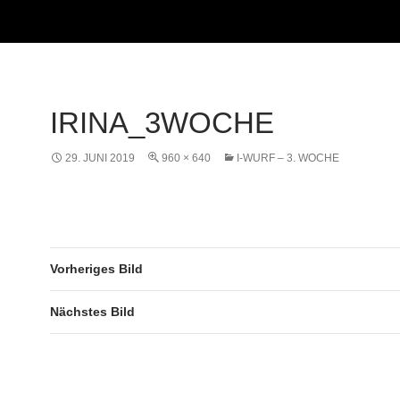
IRINA_3WOCHE
29. JUNI 2019
960 × 640
I-WURF – 3. WOCHE
Vorheriges Bild
Nächstes Bild