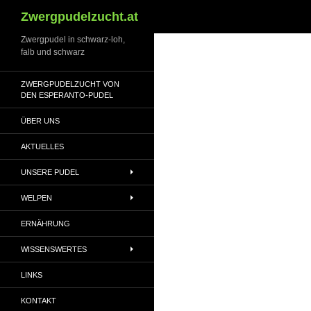
Suchen
Zwergpudelzucht.at
Zwergpudel in schwarz-loh,
falb und schwarz
ZWERGPUDELZUCHT VON
DEN ESPERANTO-PUDEL
ÜBER UNS
AKTUELLES
UNSERE PUDEL
WELPEN
ERNÄHRUNG
WISSENSWERTES
LINKS
KONTAKT