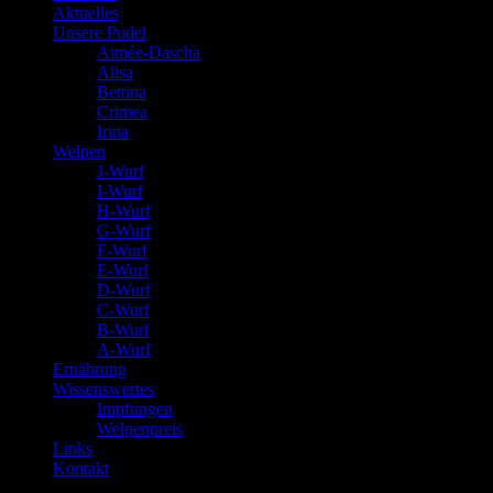
Aktuelles
Unsere Pudel
Aimée-Dascha
Alisa
Bettina
Crimea
Irina
Welpen
J-Wurf
I-Wurf
H-Wurf
G-Wurf
F-Wurf
E-Wurf
D-Wurf
C-Wurf
B-Wurf
A-Wurf
Ernährung
Wissenswertes
Impfungen
Welpenpreis
Links
Kontakt