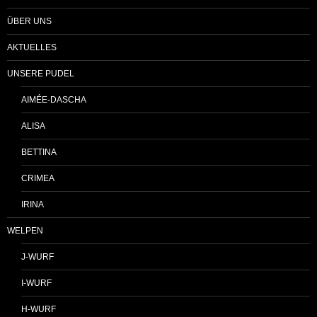
ÜBER UNS
AKTUELLES
UNSERE PUDEL
AIMÉE-DASCHA
ALISA
BETTINA
CRIMEA
IRINA
WELPEN
J-WURF
I-WURF
H-WURF