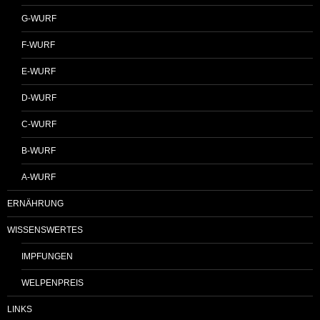
G-WURF
F-WURF
E-WURF
D-WURF
C-WURF
B-WURF
A-WURF
ERNÄHRUNG
WISSENSWERTES
IMPFUNGEN
WELPENPREIS
LINKS