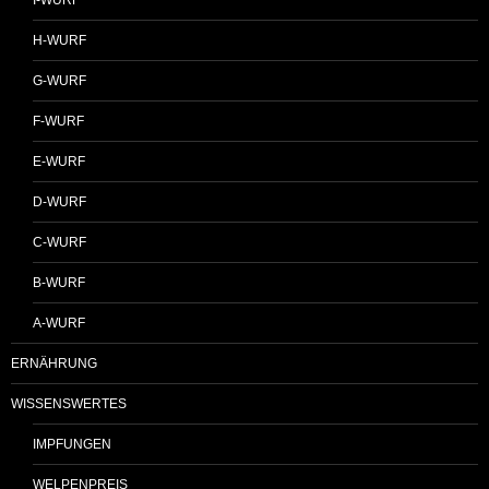
I-WURF
H-WURF
G-WURF
F-WURF
E-WURF
D-WURF
C-WURF
B-WURF
A-WURF
ERNÄHRUNG
WISSENSWERTES
IMPFUNGEN
WELPENPREIS