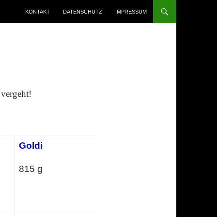
ZUM INHALT SPRINGEN
KONTAKT
DATENSCHUTZ
IMPRESSUM
 vergeht!
Goldi
815 g