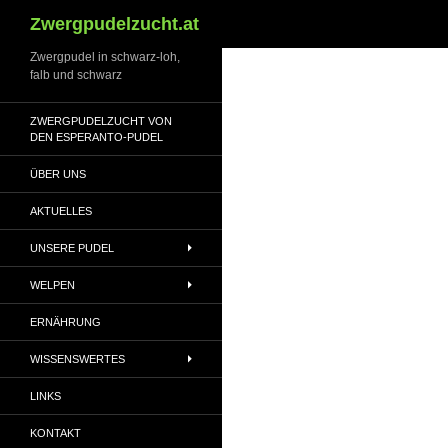
Suchen
Zwergpudelzucht.at
Zwergpudel in schwarz-loh,
falb und schwarz
ZWERGPUDELZUCHT VON
DEN ESPERANTO-PUDEL
ÜBER UNS
AKTUELLES
UNSERE PUDEL
WELPEN
ERNÄHRUNG
WISSENSWERTES
LINKS
KONTAKT