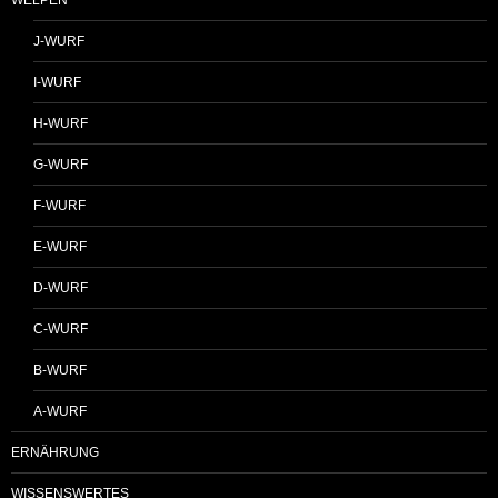
WELPEN
J-WURF
I-WURF
H-WURF
G-WURF
F-WURF
E-WURF
D-WURF
C-WURF
B-WURF
A-WURF
ERNÄHRUNG
WISSENSWERTES