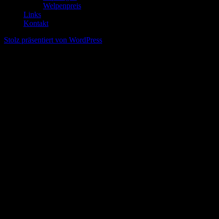
Welpenpreis
Links
Kontakt
Stolz präsentiert von WordPress