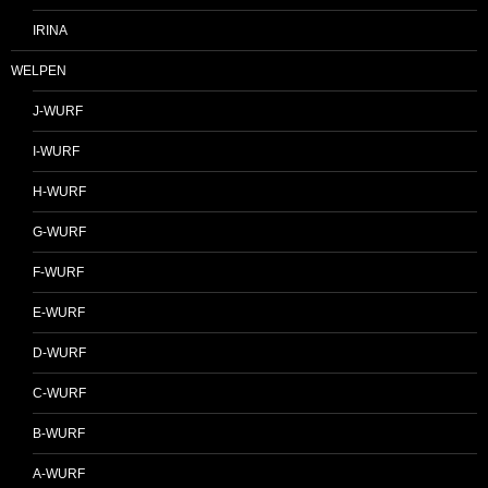
IRINA
WELPEN
J-WURF
I-WURF
H-WURF
G-WURF
F-WURF
E-WURF
D-WURF
C-WURF
B-WURF
A-WURF