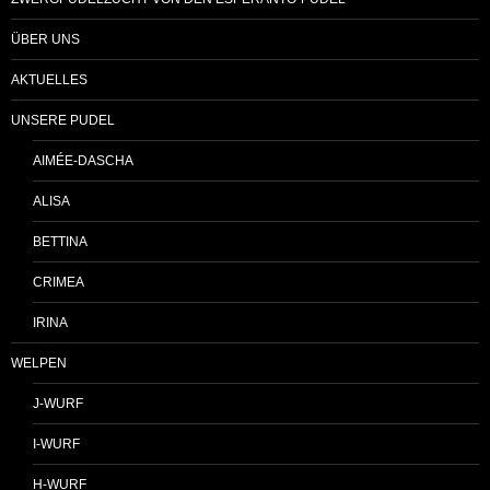
ÜBER UNS
AKTUELLES
UNSERE PUDEL
AIMÉE-DASCHA
ALISA
BETTINA
CRIMEA
IRINA
WELPEN
J-WURF
I-WURF
H-WURF