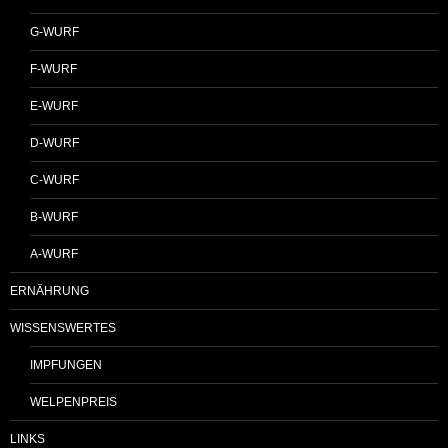
G-WURF
F-WURF
E-WURF
D-WURF
C-WURF
B-WURF
A-WURF
ERNÄHRUNG
WISSENSWERTES
IMPFUNGEN
WELPENPREIS
LINKS